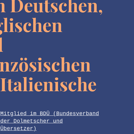
 Deutschen,
lischen
d
nzösischen
 Italienische
Mitglied im BDÜ (Bundesverband
der Dolmetscher und
Übersetzer)