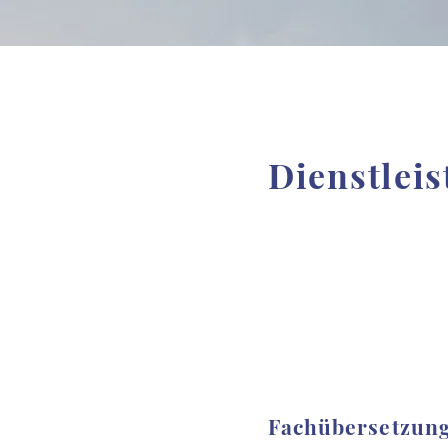
Dienstlei
Fachübersetzun