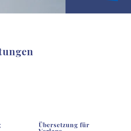
stungen
g
Übersetzung für
Verlage