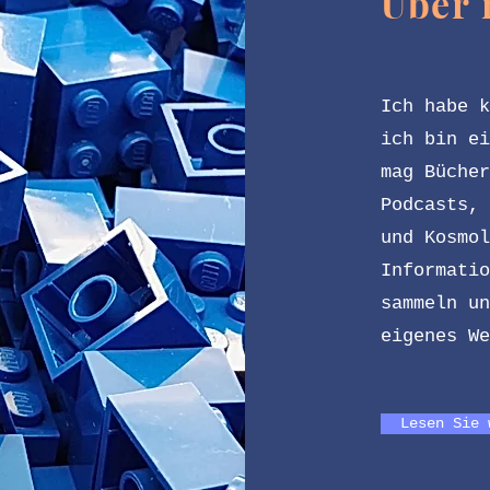
Über 
Ich habe k
ich bin ei
mag Bücher
Podcasts, 
und Kosmol
Informatio
sammeln un
eigenes W
Lesen Sie 