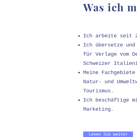
Was ich 
Ich arbeite seit 
Ich übersetze und
für Verlage vom D
Schweizer Italien
Meine Fachgebiete
Natur- und Umwelt
Tourismus.
Ich beschäftige m
Marketing.
Lesen Sie weiter