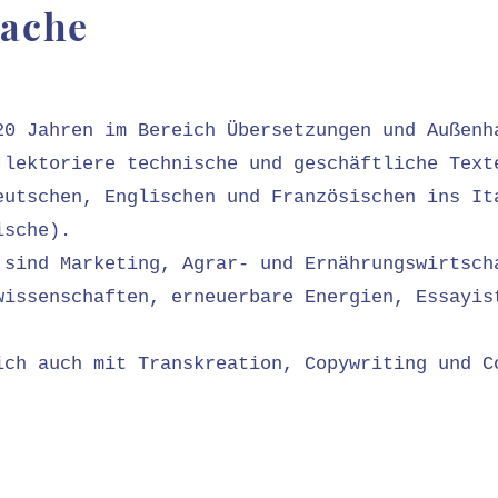
mache
20 Jahren im Bereich Übersetzungen und Außen
 lektoriere technische und geschäftliche Text
eutschen, Englischen und Französischen ins It
ische).
 sind Marketing, Agrar- und Ernährungswirtsc
wissenschaften, erneuerbare Energien, Essayis
ich auch mit Transkreation, Copywriting und C