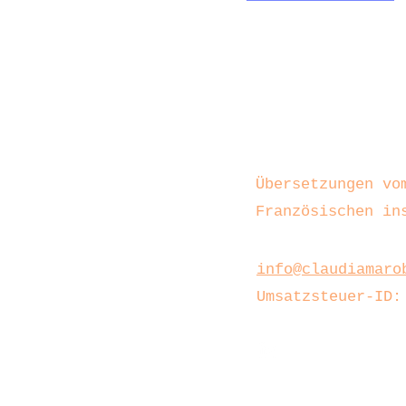
Claudia Marobin
Übersetzungen vo
Französischen in
info@claudiamaro
Umsatzsteuer-ID: