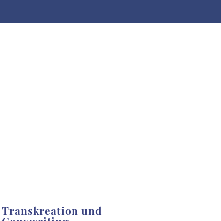
Transkreation und
Copywriting