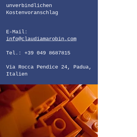
unverbindlichen
Kostenvoranschlag
E-Mail:
info@claudiam
arobin.com
Tel.: +39 049 8687815
Via Rocca Pendice 24,
Padua,
Italien